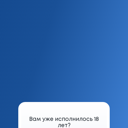
«Связаться с нами»
Ваше мнение действительно важно для нас!
Помогите нам стать лучше. Оставьте Ваше
обращение (жалобу, отзыв или предложение)
ФИО
*
Вам уже исполнилось 18
лет?